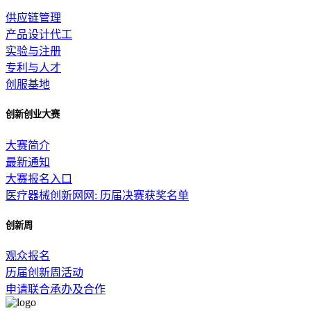
供应链管理
产品设计代工
实验与注册
专利与人才
创服基地
创新创业大赛
大赛简介
最新通知
大赛报名入口
医疗器械创新网网: 历届决赛获奖名单
创新周
观众报名
历届创新周活动
申请联合承办及合作