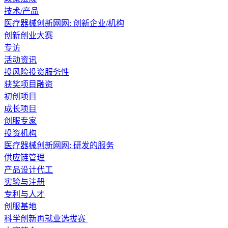
技术/产品
医疗器械创新网网: 创新企业/机构
创新创业大赛
专访
活动资讯
投风险投资服务性
获奖项目融资
初创项目
成长项目
创服专家
投资机构
医疗器械创新网网: 研发的服务
供应链管理
产品设计代工
实验与注册
专利与人才
创服基地
科学创新再就业选拔赛