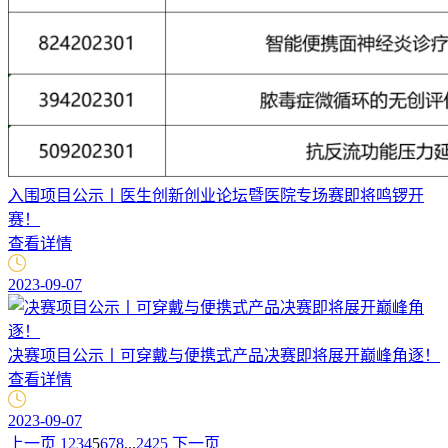
入围项目公示丨医生创新创业论坛暨医院专场赛即将鸣锣开
赛！
查看详情
2023-09-07
决赛项目公示丨可穿戴与便携式产品决赛即将展开巅峰角逐！
查看详情
2023-09-07
上一页
1
2
3
4
5
6
7
8
...
24
25
下一页