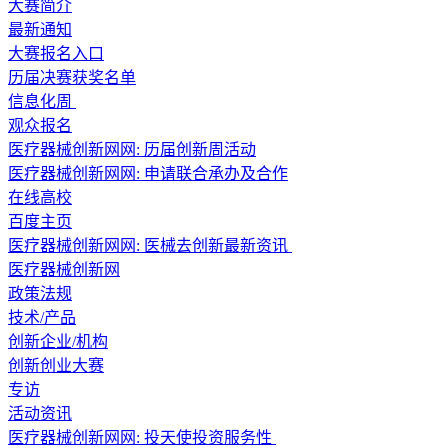
大赛简介
最新通知
大赛报名入口
历届决赛获奖名单
信息化周
观众报名
医疗器械创新网网: 历届创新周活动
医疗器械创新网网: 申请联合承办及合作
在线高校
百度主页
医疗器械创新网网: 医械去创新最新资讯
医疗器械创新网
政策法规
技术/产品
创新企业/机构
创新创业大赛
专访
活动资讯
医疗器械创新网网: 投天使投资服务性