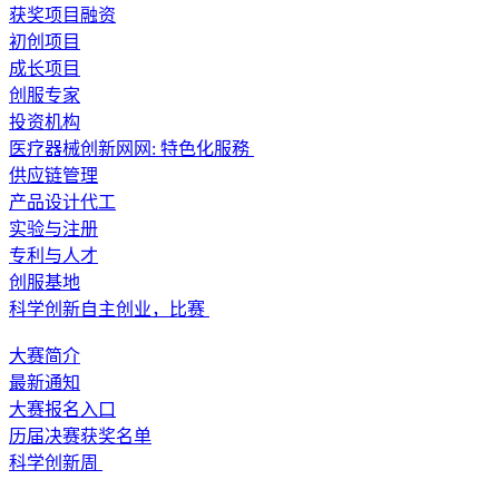
获奖项目融资
初创项目
成长项目
创服专家
投资机构
医疗器械创新网网: 特色化服務
供应链管理
产品设计代工
实验与注册
专利与人才
创服基地
科学创新自主创业，比赛
大赛简介
最新通知
大赛报名入口
历届决赛获奖名单
科学创新周