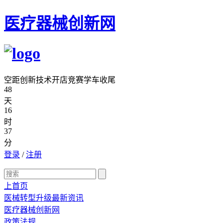
医疗器械创新网
空距创新技术开店竞赛学车收尾
48
天
16
时
37
分
登录
/
注册
上首页
医械转型升级最新资讯
医疗器械创新网
政策法规