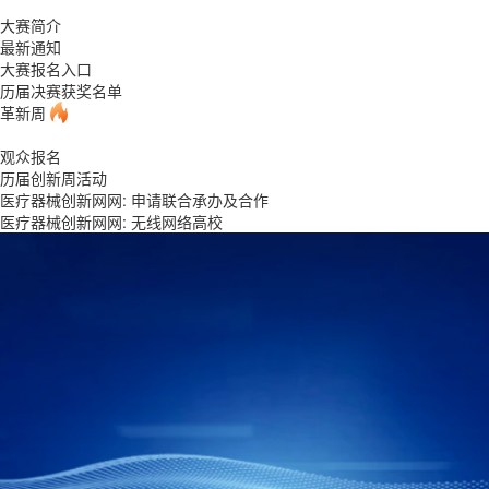
大赛简介
最新通知
大赛报名入口
历届决赛获奖名单
革新周
观众报名
历届创新周活动
医疗器械创新网网: 申请联合承办及合作
医疗器械创新网网: 无线网络高校