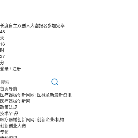
长度自主双创人大塞报名参加完毕
48
天
16
时
37
分
登录
/
注册
首页导航
医疗器械创新网网: 医械革新最新资讯
医疗器械创新网
政策法规
技术/产品
医疗器械创新网网: 创新企业/机构
创新创业大赛
专访
活动资讯