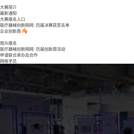
大赛简介
最新通知
大赛报名入口
医疗器械创新网网: 历届决赛获奖名单
企业创新周
观众报名
医疗器械创新网网: 历届创新周活动
申请联合承办及合作
网格学员