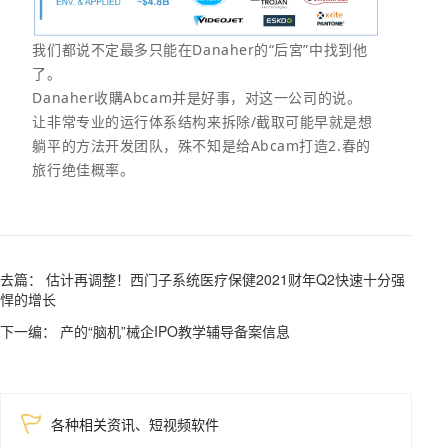
我们都说不定最多只能在Danaher的“后宮”中找到他
了。
Danaher收購Abcam并是好事，对这一公司的说。
让非常专业的运行体系结构来拆除/截取可能早就是想
躺平的方法开发团队，殊不知是给Abcam打造2.春的
旅行绝佳概率。
去篇： 估计再调整！西门子系统医疗保健2021财年Q2快速十分强
悍的增长
下一编： 产的“脑机”械企IPO教学辅导备案信息
各种相关资讯、短视频软件