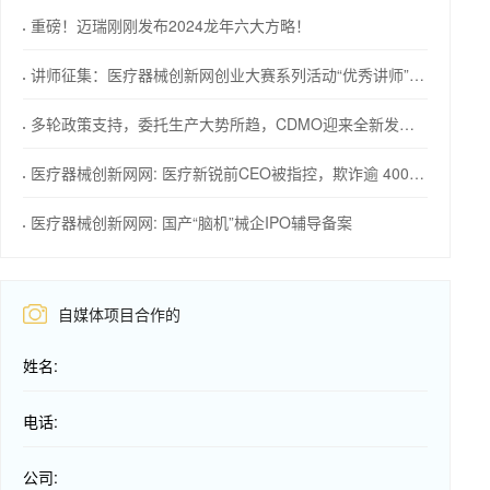
重磅！迈瑞刚刚发布2024龙年六大方略！
讲师征集：医疗器械创新网创业大赛系列活动“优秀讲师”等您来！
多轮政策支持，委托生产大势所趋，CDMO迎来全新发展机会
医疗器械创新网网: 医疗新锐前CEO被指控，欺诈逾 4000 万美元
医疗器械创新网网: 国产“脑机”械企IPO辅导备案
自媒体项目合作的
姓名:
电话:
公司: