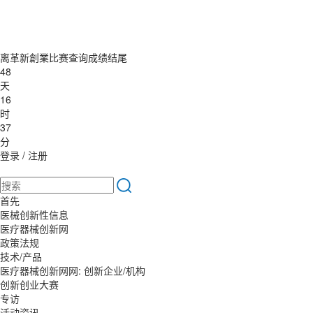
离革新創業比赛查询成绩结尾
48
天
16
时
37
分
登录
/
注册
首先
医械创新性信息
医疗器械创新网
政策法规
技术/产品
医疗器械创新网网: 创新企业/机构
创新创业大赛
专访
活动资讯