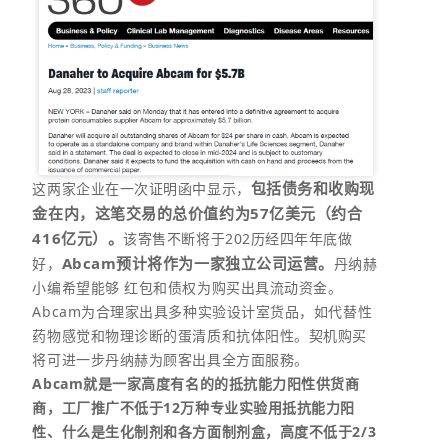
包括债务和收购现
这两家企业在一次证明函中显示，
金在内，这笔交易的总价值约为57亿美元（约合
416亿元）。
该寄售不断将于202历经四年年底做
Abcam预计将作为一家独立公司运营。
好，
丹纳赫
小编希望能够 红包和债权为购买出具流动资金。
Abcam为合理家出具多种实验设计室货品，如代替性
药物感觉和物理诊断的蛋清质和抗体阳性。契机购买
将可进一步丹纳赫为顾客出具全方面服務。
Abcam就是一家高度有名的的抵抗能力阳性供货商
商，工厂推广不低于12万种专业实验用抵抗能力阳
性、什么是生化制剂和各方面制剂盒，高度不低于2/3