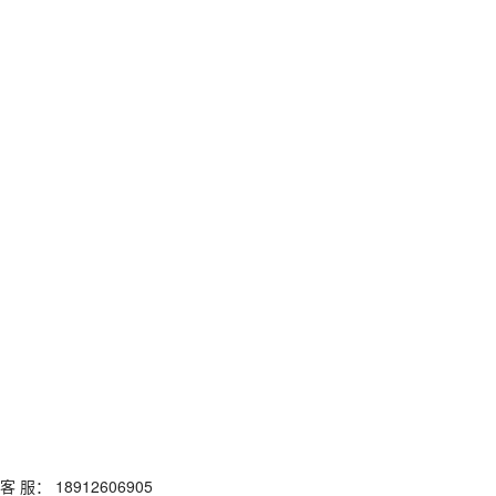
客 服： 18912606905