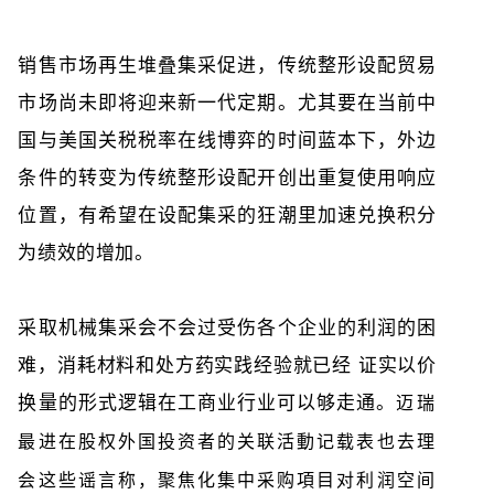
销售市场再生堆叠集采促进，传统整形设配贸易
市场尚未即将迎来新一代定期。尤其要在当前中
国与美国关税税率在线博弈的时间蓝本下，外边
条件的转变为传统整形设配开创出重复使用响应
位置，有希望在设配集采的狂潮里加速兑换积分
为绩效的增加。
采取机械集采会不会过受伤各个企业的利润的困
难，消耗材料和处方药实践经验就已经 证实以价
换量的形式逻辑在工商业行业可以够走通。
迈瑞
最进在股权外国投资者的关联活動记载表也去理
会这些谣言称，
聚焦化集中采购項目对利润空间