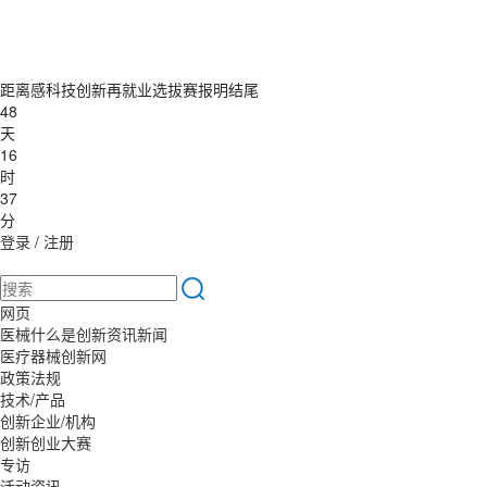
距离感科技创新再就业选拔赛报明结尾
48
天
16
时
37
分
登录
/
注册
网页
医械什么是创新资讯新闻
医疗器械创新网
政策法规
技术/产品
创新企业/机构
创新创业大赛
专访
活动资讯