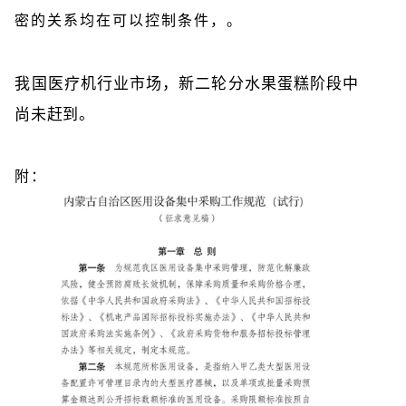
密的关系均在可以控制条件，。
我国医疗机行业市场，新二轮分水果蛋糕阶段中
尚未赶到。
附：