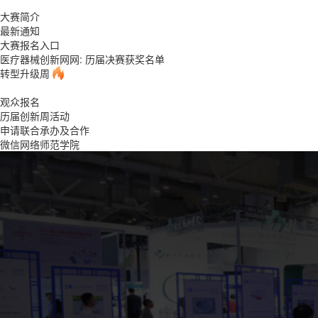
大赛简介
最新通知
大赛报名入口
医疗器械创新网网: 历届决赛获奖名单
转型升级周
观众报名
历届创新周活动
申请联合承办及合作
微信网络师范学院