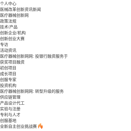
个人中心
医械改革创新资讯新闻
医疗器械创新网
政策法规
技术/产品
创新企业/机构
创新创业大赛
专访
活动资讯
医疗器械创新网网: 投银行融资服务于
获奖项目融资
初创项目
成长项目
创服专家
投资机构
医疗器械创新网网: 转型升级的服务
供应链管理
产品设计代工
实验与注册
专利与人才
创服基地
全新自主创业挑战赛