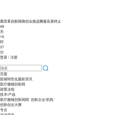
离改革创新网络创业挑战赛报名表终止
48
天
16
时
37
分
登录
/
注册
页面
医械特色化最新资讯
医疗器械创新网
政策法规
技术/产品
医疗器械创新网网: 创新企业/机构
创新创业大赛
专访
活动资讯