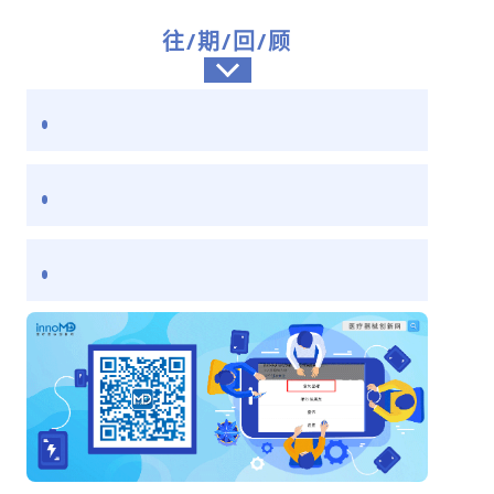
往/期/回/顾