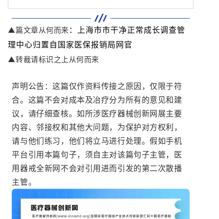
：上海市市干净正常成长调查管
▲篇文章从何而来
理中心归置自国家医保报销局网官
▲转裁请标识之上从何而来
声明公告：这篇仅作资料传接之原因，仅限于符
合。这篇不会对成本及冶疗分为所有的意见和建
议，请仔细查核。如所涉医疗器械创新网展主要
内容、邻接权和其他大问题，为保护对方权利，
请与他们练习，他们将立马进行处理。假如手机
平台引用本篇句子，须自主对该篇句子主管，医
用器戒全新网不会对引用进而引发的第二次散播
主管。