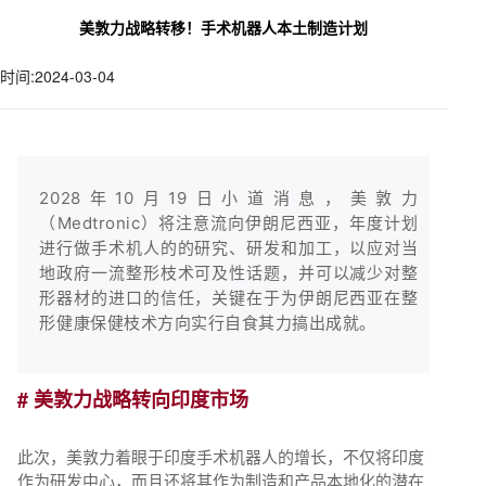
美敦力战略转移！手术机器人本土制造计划
时间:2024-03-04
2028年10月19日小道消息，美敦力
（Medtronic）将注意流向伊朗尼西亚，年度计划
进行做手术机人的的研究、研发和加工，以应对当
地政府一流整形枝术可及性话题，并可以减少对整
形器材的进口的信任，关键在于为伊朗尼西亚在整
形健康保健枝术方向实行自食其力搞出成就。
# 美敦力战略转向印度市场
此次，美敦力着眼于印度手术机器人的增长，不仅将印度
作为研发中心，而且还将其作为制造和产品本地化的潜在