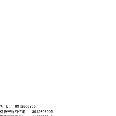
客 服： 18912606905
选拔赛服务咨询： 18912606905