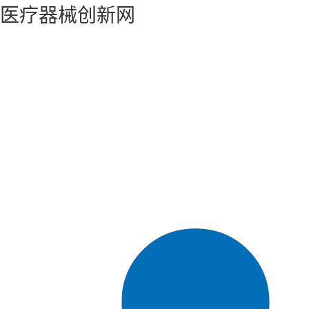
医疗器械创新网