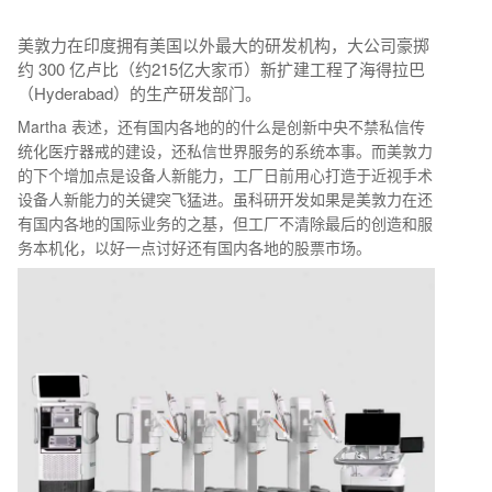
美敦力在印度拥有美国以外最大的研发机构，大公司豪掷
约 300 亿卢比（约215亿大家币）新扩建工程了海得拉巴
（Hyderabad）的生产研发部门。
Martha 表述，还有国内各地的的什么是创新中央不禁私信传
统化医疔器戒的建设，还私信世界服务的系统本事。而美敦力
的下个增加点是设备人新能力，工厂日前用心打造于近视手术
设备人新能力的关键突飞猛进。虽科研开发如果是美敦力在还
有国内各地的国际业务的之基，但工厂不清除最后的创造和服
务本机化，以好一点讨好还有国内各地的股票市场。