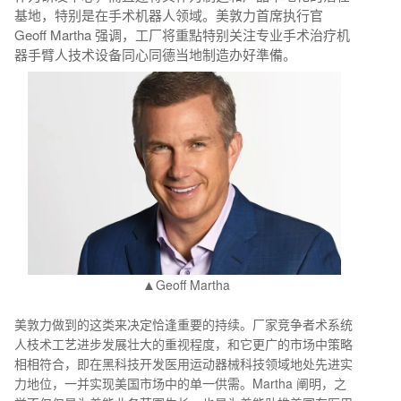
基地，特别是在手术机器人领域。美敦力首席执行官
Geoff Martha 强调，工厂将重點特别关注专业手术治疗机
器手臂人技术设备同心同德当地制造办好準備。
▲
Geoff Martha
美敦力做到的这类来决定恰逢重要的持续。厂家竞争者术系统
人枝术工艺进步发展壮大的重视程度，和它更广的市场中策略
相相符合，即在黑科技开发医用运动器械科技领域地处先进实
力地位，一并实现美国市场中的单一供需。Martha 阐明，之