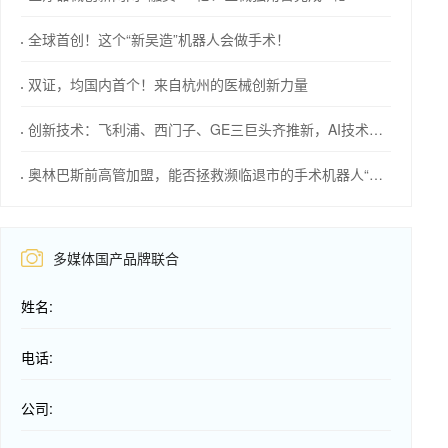
全球首创！这个“新吴造”机器人会做手术！
双证，均国内首个！来自杭州的医械创新力量
创新技术：飞利浦、西门子、GE三巨头齐推新，AI技术成焦点！
奥林巴斯前高管加盟，能否拯救濒临退市的手术机器人“独角兽”？
多媒体国产品牌联合
姓名:
电话:
公司: