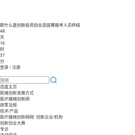
距什么是创新投资创业选拔赛报考人员终结
48
天
16
时
37
分
登录
/
注册
百度主页
医械创新发展方式
医疗器械创新网
政策法规
技术/产品
医疗器械创新网网: 创新企业/机构
创新创业大赛
专访
活动资讯