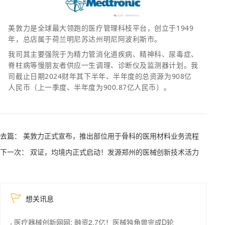
美敦力是全球最大领跑的医疗管理科枝平台，创立于1949
年，总店属于荷兰明尼苏达州明尼阿波利斯市。
我司其主要强院于为精力管消化道疾病、精神科、尿毒症、
脊柱病等慢朋友者供应一生调理、诊断仪及监测器计划。我
司截止日期2024财年其下半年、半年度的总资源为908亿
人民币（上一季度、半年度为900.87亿人民币）。
去篇： 美敦力正式宣布，推出部位用于骨科的医用材料业务流程
下一次： 双证，均境内正式启动！发源郑州的医械创新技术活力
想关讯息
医疗器械创新网网: 融资2.7亿！医械独角兽完成D轮