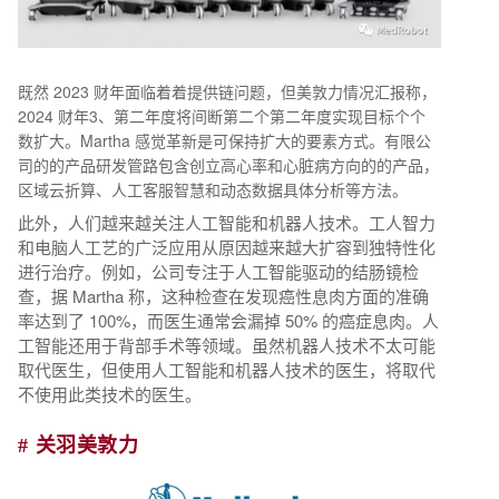
既然 2023 财年面临着着提供链问题，但美敦力情况汇报称，
2024 财年3、第二年度将间断第二个第二年度实现目标个个
数扩大。Martha 感觉革新是可保持扩大的要素方式。有限公
司的的产品研发管路包含创立高心率和心脏病方向的的产品，
区域云折算、人工客服智慧和动态数据具体分析等方法。
此外，人们越来越关注人工智能和机器人技术。工人智力
和电脑人工艺的广泛应用从原因越来越大扩容到独特性化
进行治疗。例如，公司专注于人工智能驱动的结肠镜检
查，据 Martha 称，这种检查在发现癌性息肉方面的准确
率达到了 100%，而医生通常会漏掉 50% 的癌症息肉。人
工智能还用于背部手术等领域。虽然机器人技术不太可能
取代医生，但使用人工智能和机器人技术的医生，将取代
不使用此类技术的医生。
# 关羽美敦力